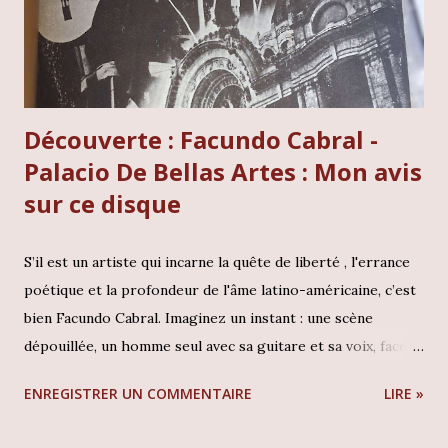
Découverte : Facundo Cabral -
Palacio De Bellas Artes : Mon avis
sur ce disque
S’il est un artiste qui incarne la quête de liberté , l'errance
poétique et la profondeur de l'âme latino-américaine, c’est
bien Facundo Cabral. Imaginez un instant : une scène
dépouillée, un homme seul avec sa guitare et sa voix, face à
l'auditoire recueilli de l'une des salles les plus prestigieuses
ENREGISTRER UN COMMENTAIRE
LIRE »
du monde, le Palais des Beaux-Arts de Mexico . Ce n'est pas
seulement un concert qui se joue ici, mais une messe