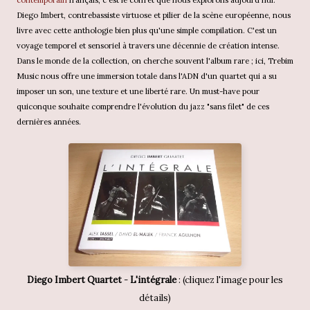
contemporain
français, c'est le coffret que nous explorons aujourd'hui.
Diego Imbert, contrebassiste virtuose et pilier de la scène européenne, nous
livre avec cette anthologie bien plus qu'une simple compilation. C'est un
voyage temporel et sensoriel à travers une décennie de création intense.
Dans le monde de la collection, on cherche souvent l'album rare ; ici, Trebim
Music nous offre une immersion totale dans l'ADN d'un quartet qui a su
imposer un son, une texture et une liberté rare. Un must-have pour
quiconque souhaite comprendre l'évolution du jazz "sans filet" de ces
dernières années.
Diego Imbert Quartet
-
L'intégrale
: (cliquez l'image pour les
détails)