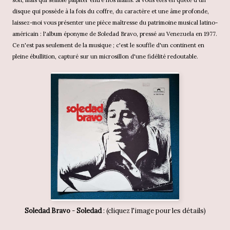
son, mais qui semble palpiter entre nos mains. Si vous êtes en quête d'un
disque qui possède à la fois du coffre, du caractère et une âme profonde,
laissez-moi vous présenter une pièce maîtresse du patrimoine musical latino-
américain : l'album éponyme de Soledad Bravo, pressé au Venezuela en 1977.
Ce n'est pas seulement de la musique ; c'est le souffle d'un continent en
pleine ébullition, capturé sur un microsillon d'une fidélité redoutable.
Soledad Bravo
-
Soledad
: (cliquez l'image pour les détails)