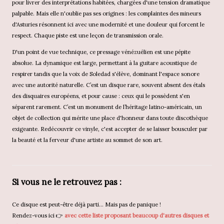
pour livrer des interprétations habitées, chargées d'une tension dramatique
palpable. Mais elle n'oublie pas ses origines : les complaintes des mineurs
d'Asturies résonnent ici avec une modernité et une douleur qui forcent le
respect. Chaque piste est une leçon de transmission orale.
D'un point de vue technique, ce pressage vénézuélien est une pépite
absolue. La dynamique est large, permettant à la guitare acoustique de
respirer tandis que la voix de Soledad s'élève, dominant l'espace sonore
avec une autorité naturelle. C’est un disque rare, souvent absent des étals
des disquaires européens, et pour cause : ceux qui le possèdent s'en
séparent rarement. C’est un monument de l’héritage latino-américain, un
objet de collection qui mérite une place d'honneur dans toute discothèque
exigeante. Redécouvrir ce vinyle, c'est accepter de se laisser bousculer par
la beauté et la ferveur d'une artiste au sommet de son art.
Si vous ne le retrouvez pas :
Ce disque est peut-être déjà parti... Mais pas de panique !
Rendez-vous ici 👉
avec cette liste proposant beaucoup d'autres disques et