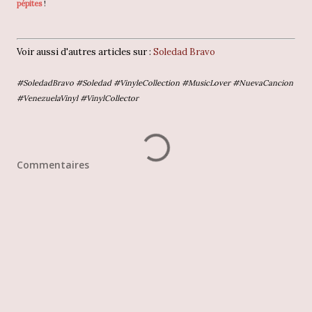
pépites
!
Voir aussi d'autres articles sur :
Soledad Bravo
#SoledadBravo #Soledad #VinyleCollection #MusicLover #NuevaCancion
#VenezuelaVinyl #VinylCollector
Commentaires