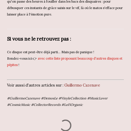
qu'on passe des heures à fouiller dans les bacs des disquaires : pour
débusquer ces instants de grâce saisis sur le vif, là où le matos s'efface pour
laisser place à l'émotion pure.
Si vous ne le retrouvez pas :
Ce disque est peut-être déjà parti... Mais pas de panique !
Rendez-vous ici 👉
avec cette liste proposant beaucoup d'autres disques et
pépites
!
Voir aussi d'autres articles sur :
Guillermo Cazenave
#GuillermoCazenave #DemosLe #VinyleCollection #MusicLover
#CosmicMusic #CollectorRecords #LoFiOrganic