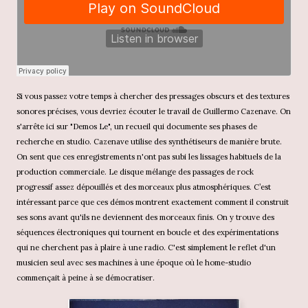
Si vous passez votre temps à chercher des pressages obscurs et des textures
sonores précises, vous devriez écouter le travail de Guillermo Cazenave. On
s'arrête ici sur "Demos Le", un recueil qui documente ses phases de
recherche en studio. Cazenave utilise des synthétiseurs de manière brute.
On sent que ces enregistrements n'ont pas subi les lissages habituels de la
production commerciale. Le disque mélange des passages de rock
progressif assez dépouillés et des morceaux plus atmosphériques. C’est
intéressant parce que ces démos montrent exactement comment il construit
ses sons avant qu'ils ne deviennent des morceaux finis. On y trouve des
séquences électroniques qui tournent en boucle et des expérimentations
qui ne cherchent pas à plaire à une radio. C'est simplement le reflet d'un
musicien seul avec ses machines à une époque où le home-studio
commençait à peine à se démocratiser.