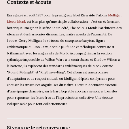
Contexte et écoute
Enregistré en août 1957 pour le prestigieux label Riverside, l'album
Mulligan
Meets Monk
est bien plus qu'une simple collaboration ; c'est un événement
historique. Imaginez la scène : d'un côté, Thelonious Monk, l'architecte des
silences et des harmonies dissonantes, maître absolu de l'atonalité. De
l'autre, Gerry Mulligan, le virtuose du saxophone baryton, figure
emblématique du Cool Jazz, dont le jeu fluide et mélodique contraste si
brillamment avec les angles vifs de Monk. Accompagnés par la section
rythmique impeccable de Wilbur Ware à la contrebasse et Shadow Wilson à
la batterie, ils explorent des standards emblématiques de Monk comme
"Round Midnight" et "Rhythm-a-Ning". Cet album est une prouesse
d'adaptation et de respect mutuel, où Mulligan déploie son lyrisme pour
épouser les structures anguleuses du maître. C'est un document essentiel
d'une époque charnière, où le hard bop et le cool jazz se sont entremêlés
pour repousser les frontières de l'improvisation collective. Une écoute
indispensable pour tout collectionneur !
Si vous ne le retrouvez pas :