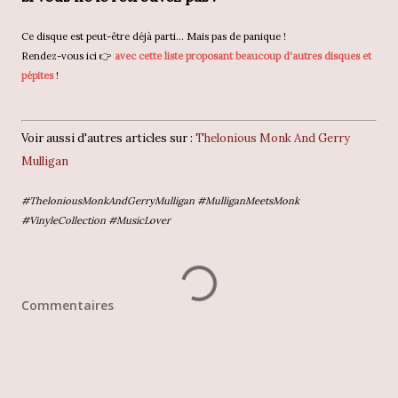
Ce disque est peut-être déjà parti... Mais pas de panique !
Rendez-vous ici 👉
avec cette liste proposant beaucoup d'autres disques et
pépites
!
Voir aussi d'autres articles sur :
Thelonious Monk And Gerry
Mulligan
#TheloniousMonkAndGerryMulligan #MulliganMeetsMonk
#VinyleCollection #MusicLover
Commentaires