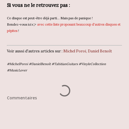
Si vous ne le retrouvez pas :
Ce disque est peut-être déjà parti... Mais pas de panique !
Rendez-vous ici 👉
avec cette liste proposant beaucoup d'autres disques et
pépites
!
Voir aussi d'autres articles sur :
Michel Poroi, Daniel Benoît
#MichelPoroi #DanielBenoît #TahitianGuitars #VinyleCollection
#MusicLover
Commentaires