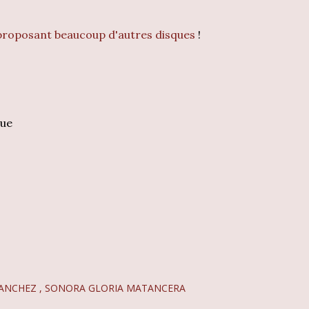
 proposant beaucoup d'autres disques
!
que
SANCHEZ
SONORA GLORIA MATANCERA