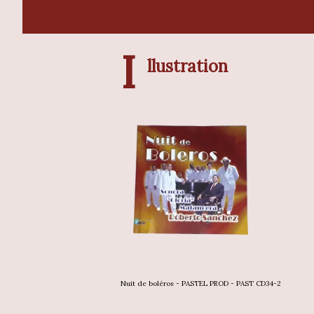
I
llustration
Nuit de boléros - PASTEL PROD - PAST CD34-2