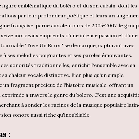
 figure emblématique du boléro et du son cubain, dont les
ations par leur profondeur poétique et leurs arrangemen
igine française, parue aux alentours de 2005-2007, le grou
rs seize morceaux empreints d'une intense passion et d'une
ontournable "Tuve Un Error" se démarque, capturant avec
e à ses mélodies poignantes et ses paroles émouvantes.
es sonorités traditionnelles, enrichit l'ensemble avec sa
 sa chaleur vocale distinctive. Bien plus qu'un simple
 un fragment précieux de l'histoire musicale, offrant un
exprimée à travers le genre du boléro. C'est une acquisiti
herchant à sonder les racines de la musique populaire latin
ion sonore aussi riche qu'inoubliable.
as :