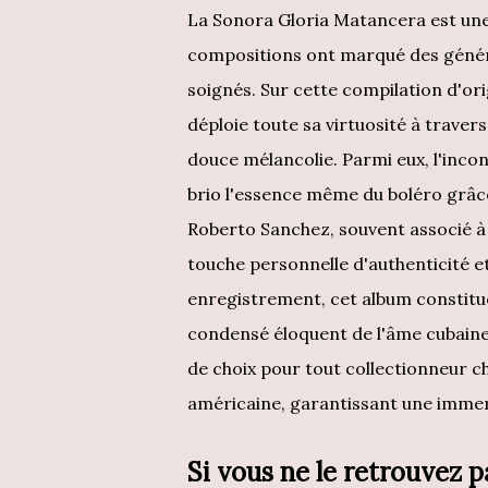
La Sonora Gloria Matancera est une
compositions ont marqué des génér
soignés. Sur cette compilation d'or
déploie toute sa virtuosité à trave
douce mélancolie. Parmi eux, l'inc
brio l'essence même du boléro grâc
Roberto Sanchez, souvent associé à c
touche personnelle d'authenticité et
enregistrement, cet album constitue
condensé éloquent de l'âme cubaine 
de choix pour tout collectionneur c
américaine, garantissant une immers
Si vous ne le retrouvez p