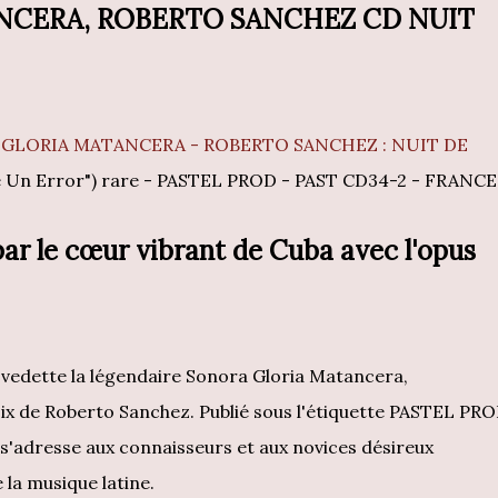
NCERA, ROBERTO SANCHEZ CD NUIT
GLORIA MATANCERA - ROBERTO SANCHEZ : NUIT DE
uve Un Error") rare - PASTEL PROD - PAST CD34-2 - FRANCE
ar le cœur vibrant de Cuba avec l'opus
 vedette la légendaire Sonora Gloria Matancera,
x de Roberto Sanchez. Publié sous l'étiquette PASTEL PR
s'adresse aux connaisseurs et aux novices désireux
 la musique latine.