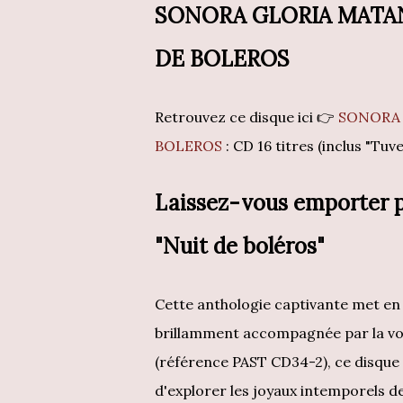
SONORA GLORIA MATA
DE BOLEROS
Retrouvez ce disque ici 👉
SONORA 
BOLEROS
: CD 16 titres (inclus "T
Laissez-vous emporter p
"Nuit de boléros"
Cette anthologie captivante met en
brillamment accompagnée par la voi
(référence PAST CD34-2), ce disque 
d'explorer les joyaux intemporels de